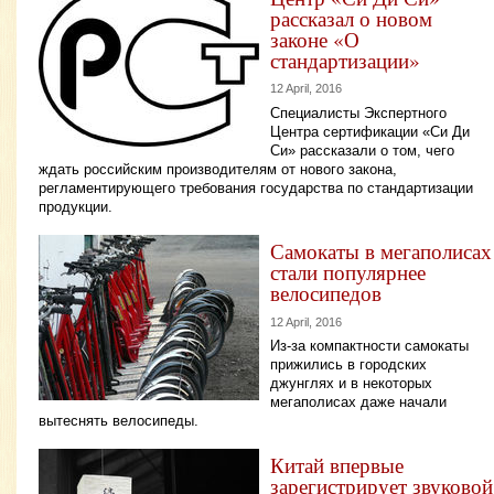
рассказал о новом
законе «О
стандартизации»
12 April, 2016
Специалисты Экспертного
Центра сертификации «Си Ди
Си» рассказали о том, чего
ждать российским производителям от нового закона,
регламентирующего требования государства по стандартизации
продукции.
Самокаты в мегаполисах
стали популярнее
велосипедов
12 April, 2016
Из-за компактности самокаты
прижились в городских
джунглях и в некоторых
мегаполисах даже начали
вытеснять велосипеды.
Китай впервые
зарегистрирует звуковой