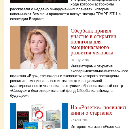
ходе которой астрономы
рассказали о недавно обнаруженных планетах, которые
напоминают Землю и вращаются вокруг звезды TRAPPIST-1 в
созвездии Водолея.
Сбербанк принял
участие в открытии
полигона для
эмоционального
развития человека
20 July, 2016
Инициаторами открытия
экспериментально-выставочного
полигона «Ego», тренажеры и экспонаты которого посвящены
развитию эмоционального интеллекта и социальной
адаптированности человека, выступили образовательный центр
«Сириус» и благотворительный фонд Сбербанка «Вклад в
будущее».
На «Розетке» появились
книги о стартапах
27 April, 2016
Интернет-магазин «Розетка»