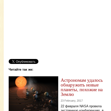
Читайте так же:
Астрономам удалось
обнаружить новые
планеты, похожие на
Землю
23 February, 2017
22 февраля NASA провела
экстренную конференцию, в