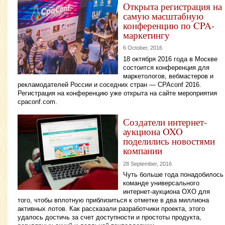
Открыта регистрация на
самую масштабную
конференцию по CPA-
маркетингу
6 October, 2016
18 октября 2016 года в Москве
состоится конференция для
маркетологов, вебмастеров и
рекламодателей России и соседних стран — CPAconf 2016.
Регистрация на конференцию уже открыта на сайте мероприятия
cpaconf.com.
Создатели интернет-
аукциона OXO
поделились новостями
компании
28 September, 2016
Чуть больше года понадобилось
команде универсального
интернет-аукциона OXO для
того, чтобы вплотную приблизиться к отметке в два миллиона
активных лотов. Как рассказали разработчики проекта, этого
удалось достичь за счет доступности и простоты продукта,