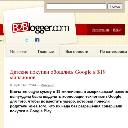
ЦЕНЫ
ПОМОЩЬ
Регистрация
|
ВХОД
ния новостей
Новости:
Главные
Все новости
По категориям
Детские покупки обошлись Google в $19
миллионов
8 September, 2014 —
Интернет
Впечатляющую сумму в 19 миллионов в американской валюте
вынуждена была выделить корпорация-техногигант Google
для того, чтобы возместить ущерб, который понесли
родители из-за того, что их чада без разрешения совершали
покупки в Google Play.