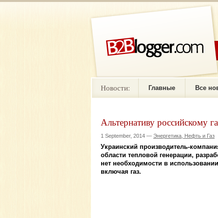
Новости:
Главные
Все но
Альтернативу российскому г
1 September, 2014 —
Энергетика, Нефть и Газ
Украинский производитель-компани
области тепловой генерации, разра
нет необходимости в использовании
включая газ.