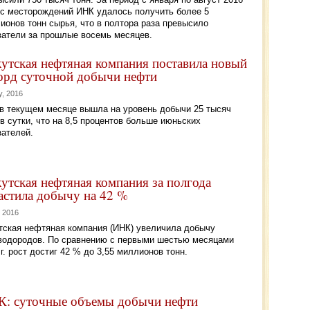
 с месторождений ИНК удалось получить более 5
ионов тонн сырья, что в полтора раза превысило
затели за прошлые восемь месяцев.
утская нефтяная компания поставила новый
орд суточной добычи нефти
y, 2016
в текущем месяце вышла на уровень добычи 25 тысяч
 в сутки, что на 8,5 процентов больше июньских
зателей.
утская нефтяная компания за полгода
астила добычу на 42 %
, 2016
тская нефтяная компания (ИНК) увеличила добычу
водородов. По сравнению с первыми шестью месяцами
 г. рост достиг 42 % до 3,55 миллионов тонн.
: суточные объемы добычи нефти