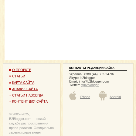
КОНТАКТЫ РЕДАКЦИИ САЙТА
О ПРОЕКТЕ
Украина: +380 (44) 362-24-96
СТАТЬИ
Skype: b2blogger
Email:
info@b2blogger.com
КАРТА САЙТА
Twitter:
@b2blogger
АНАЛИЗ САЙТА
СТАТЬИ НАВСЕГДА
IPhone
Android
КОНТЕНТ ДЛЯ САЙТА
© 2005−2025,
B2Blogger.com — онлайн-
служба распространения
пресс-релизов. Официально
зарегистрированная