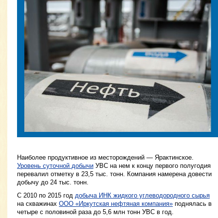
Наиболее продуктивное из месторождений — Ярактинское.
Уровень суточной добычи
УВС на нем к концу первого полугодия
перевалил отметку в 23,5 тыс. тонн. Компания намерена довести
добычу до 24 тыс. тонн.
С 2010 по 2015 год
добыча ИНК жидкого углеводородного сырья
на скважинах
ООО «Иркутская нефтяная компания»
поднялась в
четыре с половиной раза до 5,6 млн тонн УВС в год.