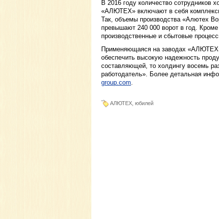
В 2016 году количество сотрудников х
«АЛЮТЕХ» включают в себя комплексы
Так, объемы производства «Алютех Во
превышают 240 000 ворот в год. Кроме
производственные и сбытовые процесс
Применяющаяся на заводах «АЛЮТЕХ» 
обеспечить высокую надежность продук
составляющей, то холдингу восемь ра
работодатель». Более детальная инфо
group.com
.
АЛЮТЕХ, юбилей