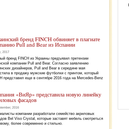
аинский бренд FINCH обвиняет в плагиате
панию Pull and Bear из Испании
e, 2017
ый бренд FINCH из Украины предъявил претензии
нской компании Pull and Bear. Согласно заявлению
инских дизайнеров, Pull and Bear в середине мая
стила в продажу мужские футболки с принтом, который
H представил еще в сентябре 2016 года на Mercedes-Benz
пания «ВиЯр» представила новую линейку
иловых фасадов
ptember, 2016
иалисты компании разработали семейство акриловых
дов Bel Viso Crystal, которые заставят мебель смотреться
овому, более современно и стильно.