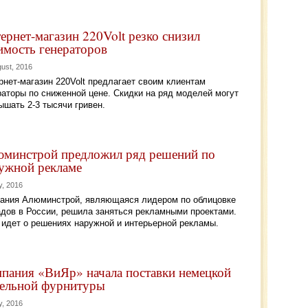
ернет-магазин 220Volt резко снизил
имость генераторов
gust, 2016
рнет-магазин 220Volt предлагает своим клиентам
раторы по сниженной цене. Скидки на ряд моделей могут
ышать 2-3 тысячи гривен.
минстрой предложил ряд решений по
ужной рекламе
y, 2016
ания Алюминстрой, являющаяся лидером по облицовке
дов в России, решила заняться рекламными проектами.
 идет о решениях наружной и интерьерной рекламы.
пания «ВиЯр» начала поставки немецкой
ельной фурнитуры
y, 2016