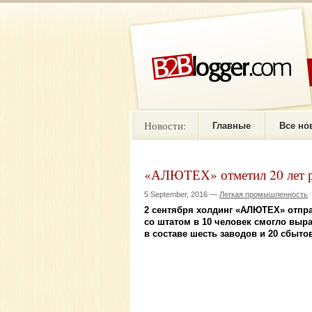
Новости:
Главные
Все но
«АЛЮТЕХ» отметил 20 лет 
5 September, 2016 —
Легкая промышленность
2 сентября холдинг «АЛЮТЕХ» отпр
со штатом в 10 человек смогло выр
в составе шесть заводов и 20 сбыто