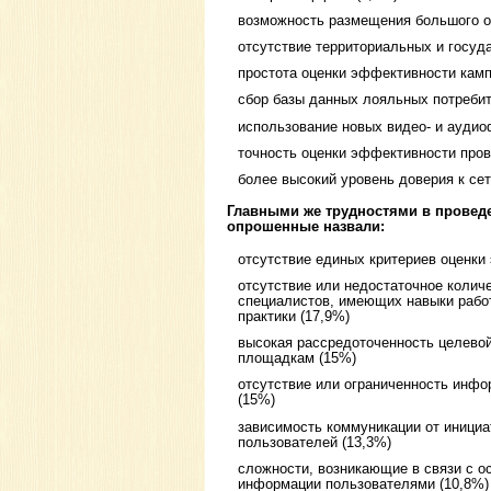
возможность размещения большого 
отсутствие территориальных и госуд
простота оценки эффективности камп
сбор базы данных лояльных потребит
использование новых видео- и аудио
точность оценки эффективности про
более высокий уровень доверия к се
Главными же трудностями в провед
опрошенные назвали:
отсутствие единых критериев оценки
отсутствие или недостаточное коли
специалистов, имеющих навыки работ
практики (17,9%)
высокая рассредоточенность целево
площадкам (15%)
отсутствие или ограниченность инфо
(15%)
зависимость коммуникации от инициа
пользователей (13,3%)
сложности, возникающие в связи с о
информации пользователями (10,8%)