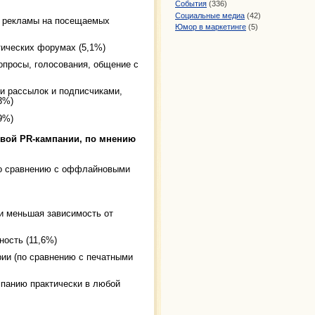
События
(336)
Социальные медиа
(42)
й рекламы на посещаемых
Юмор в маркетинге
(5)
тических форумах (5,1%)
опросы, голосования, общение с
ми рассылок и подписчиками,
3%)
9%)
вой PR-кампании, по мнению
по сравнению с оффлайновыми
и меньшая зависимость от
ность (11,6%)
ии (по сравнению с печатными
мпанию практически в любой