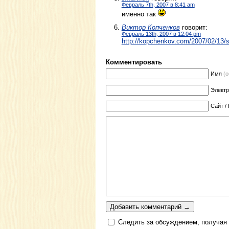
Февраль 7th, 2007 в 8:41 am
именно так
Виктор Копченков
говорит:
Февраль 13th, 2007 в 12:04 pm
http://kopchenkov.com/2007/02/13/s
Комментировать
Имя
(
Элект
Сайт /
Следить за обсуждением, получая