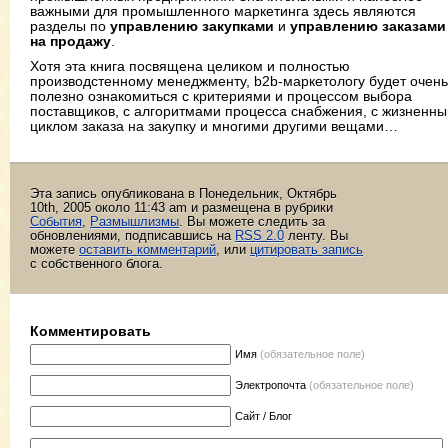
важными для промышленного маркетинга здесь являются
разделы по
управлению закупками
и
управлению заказами
на продажу
.
Хотя эта книга посвящена целиком и полностью
производстенному менеджменту, b2b-маркетологу будет очень
полезно ознакомиться с критериями и процессом выбора
поставщиков, с алгоритмами процесса снабжения, с жизненн
циклом заказа на закупку и многими другими вещами…
Эта запись опубликована в Понедельник, Октябрь
10th, 2005 около 11:43 am и размещена в рубрики
События
,
Размышлизмы
. Вы можете следить за
обновлениями, подписавшись на
RSS 2.0
ленту. Вы
можете
оставить комментарий
, или
цитировать запись
с собственного блога.
Комментировать
Имя
(обязательное поле)
Электропочта
(обязательное поле)
Сайт / Блог