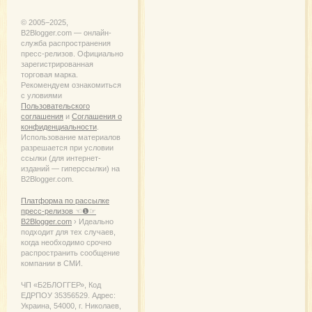
© 2005−2025,
B2Blogger.com — онлайн-
служба распространения
пресс-релизов. Официально
зарегистрированная
торговая марка.
Рекомендуем ознакомиться
с уловиями
Пользовательского
соглашения
и
Соглашения о
конфиденциальности
.
Использование материалов
разрешается при условии
ссылки (для интернет-
изданий — гиперссылки) на
B2Blogger.com.
Платформа по рассылке
пресс-релизов ☜❶☞
B2Blogger.com
› Идеально
подходит для тех случаев,
когда необходимо срочно
распространить сообщение
компании в СМИ.
ЧП «Б2БЛОГГЕР», Код
ЕДРПОУ 35356529. Адрес:
Украина, 54000, г. Николаев,