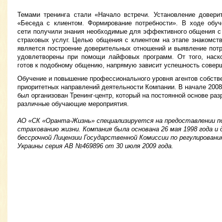
Темами тренинга стали «Начало встречи. Установление довери
«Беседа с клиентом. Формирование потребности». В ходе обуч
сети получили знания необходимые для эффективного общения с
страховых услуг. Целью общения с клиентом на этапе знакомст
является построение доверительных отношений и выявление потр
удовлетворены при помощи лайфовых программ. От того, наск
готов к подобному общению, напрямую зависит успешность совер
Обучение и повышение профессионального уровня агентов собстве
приоритетных направлений деятельности Компании. В начале 2008
был организован Тренинг-центр, который на постоянной основе раз
различные обучающие мероприятия.
АО «СК «Оранта-Жизнь» специализируется на предоставлении по
страхованию жизни. Компания была основана 26 мая 1998 года и
бессрочной Лицензии Государственной Комиссии по регулирован
Украины серия АВ №469896 от 30 июля 2009 года.