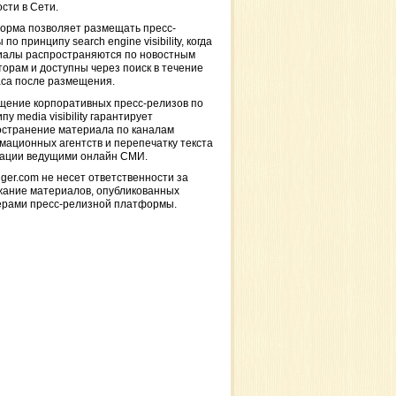
сти в Сети.
орма позволяет размещать пресс-
 по принципу search engine visibility, когда
иалы распространяются по новостным
торам и доступны через поиск в течение
са после размещения.
щение корпоративных пресс-релизов по
пу media visibility гарантирует
остранение материала по каналам
ационных агентств и перепечатку текста
кации ведущими онлайн СМИ.
ger.com не несет ответственности за
жание материалов, опубликованных
ерами пресс-релизной платформы.