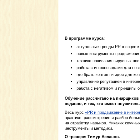
В программе курса:
актуальные тренды PR в соцсетях
новые инструменты продвижения 
техника написания вирусных пос
работа с инфоповодами для нов
где брать контент и идеи для кон
управление репутацией в интерн
работа с негативом и принципы о
Обучение рассчитано на пиарщиков 
недавно, и тех, кто имеет внушител
Весь курс
«PR и продвижение в интерн
практике: рассмотрение и разбор боль
на отработку навыков. Никаких скучны
инструменты и методики.
О тренере: Тимур Асланов.