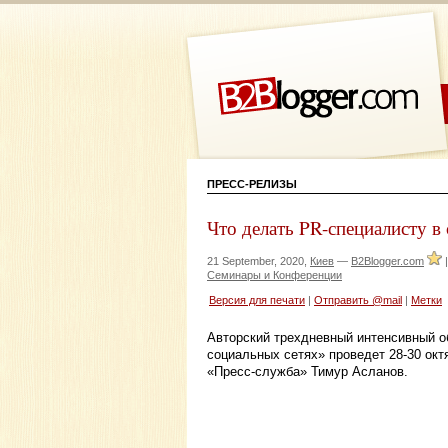
ПРЕСС-РЕЛИЗЫ
Что делать PR-специалисту в
21 September, 2020,
Киев
—
B2Blogger.com
Семинары и Конференции
Версия для печати
|
Отправить @mail
|
Метки
Авторский трехдневный интенсивный о
социальных сетях» проведет 28-30 окт
«Пресс-служба» Тимур Асланов.