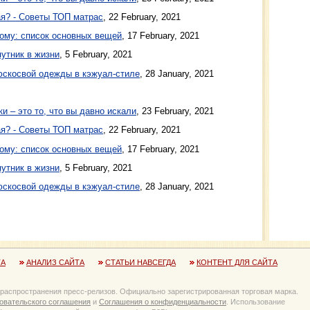
я? - Советы ТОП матрас
,
22 February, 2021
ому: список основных вещей
,
17 February, 2021
утник в жизни
,
5 February, 2021
юскосвой одежды в кэжуал-стиле
,
28 January, 2021
 – это то, что вы давно искали
, 23 February, 2021
я? - Советы ТОП матрас
, 22 February, 2021
ому: список основных вещей
, 17 February, 2021
утник в жизни
, 5 February, 2021
юскосвой одежды в кэжуал-стиле
, 28 January, 2021
ТА
АНАЛИЗ САЙТА
СТАТЬИ НАВСЕГДА
КОНТЕНТ ДЛЯ САЙТА
 распространения пресс-релизов. Официально зарегистрированная торговая марка.
овательского соглашения
и
Соглашения о конфиденциальности
. Использование