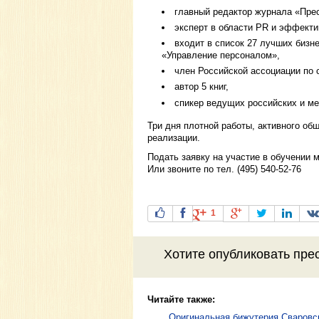
главный редактор журнала «Пре
эксперт в области PR и эффект
входит в список 27 лучших бизн
«Управление персоналом»,
член Российской ассоциации по 
автор 5 книг,
спикер ведущих российских и м
Три дня плотной работы, активного об
реализации.
Подать заявку на участие в обучении 
Или звоните по тел. (495) 540-52-76
1
Хотите
опубликовать пре
Читайте также:
Оригинальная бижутерия Сваровски