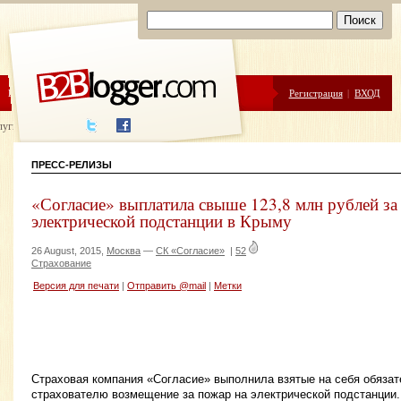
ЦЕНЫ
ПОМОЩЬ
Регистрация
|
ВХОД
луги написания
ПРЕСС-РЕЛИЗЫ
«Согласие» выплатила свыше 123,8 млн рублей за
электрической подстанции в Крыму
26 August, 2015,
Москва
—
СК «Согласие»
|
52
Страхование
Версия для печати
|
Отправить @mail
|
Метки
Страховая компания «Согласие» выполнила взятые на себя обязат
страхователю возмещение за пожар на электрической подстанции