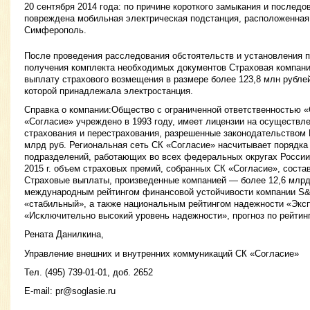
20 сентября 2014 года: по причине короткого замыкания и послед
повреждена мобильная электрическая подстанция, расположенная
Симферополь.
После проведения расследования обстоятельств и установления п
получения комплекта необходимых документов Страховая компани
выплату страхового возмещения в размере более 123,8 млн рубле
которой принадлежала электростанция.
Справка о компании:Общество с ограниченной ответственностью 
«Согласие» учреждено в 1993 году, имеет лицензии на осуществле
страхования и перестрахования, разрешенные законодательством 
млрд руб. Региональная сеть СК «Согласие» насчитывает порядка
подразделений, работающих во всех федеральных округах России.
2015 г. объем страховых премий, собранных СК «Согласие», состав
Страховые выплаты, произведенные компанией — более 12,6 млрд
международным рейтингом финансовой устойчивости компании S&P
«стабильный», а также национальным рейтингом надежности «Экс
«Исключительно высокий уровень надежности», прогноз по рейтин
Рената Данилкина,
Управление внешних и внутренних коммуникаций СК «Согласие»
Тел. (495) 739-01-01, доб. 2652
E-mail:
pr@soglasie.ru