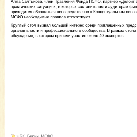
Алла Салтыкова, член Правления Фонда НСФО, партнер «Делойт э
практических ситуациях, в которых составителям и аудиторам фи
приходится обращаться непосредственно к Концептуальным основ
МСФО необходимые правила отсутствуют.
Круглый стол вызвал большой интерес среди приглашенных предс
органов власти и профессионального сообщества. В рамках стола
обсуждение, в котором приняли участие около 40 экспертов.
ФБК
Бирин
МСФО