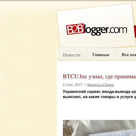
Новости:
Главные
Все но
BTCU.biz узнал, где приним
5 June, 2017 —
Финансы и Банки
Украинский сервис ввода-вывода к
выяснил, на какие товары и услуги 