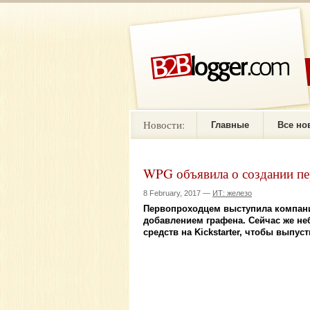
Новости:
Главные
Все но
WPG объявила о создании пе
8 February, 2017 —
ИТ: железо
Первопроходцем выступила компани
добавлением графена. Сейчас же н
средств на Kickstarter, чтобы выпус