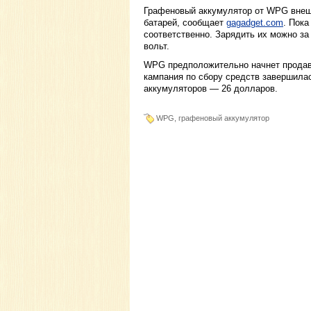
Графеновый аккумулятор от WPG внеш
батарей, сообщает
gagadget.com
. Пока
соответственно. Зарядить их можно за
вольт.
WPG предположительно начнет продава
кампания по сбору средств завершил
аккумуляторов — 26 долларов.
WPG, графеновый аккумулятор