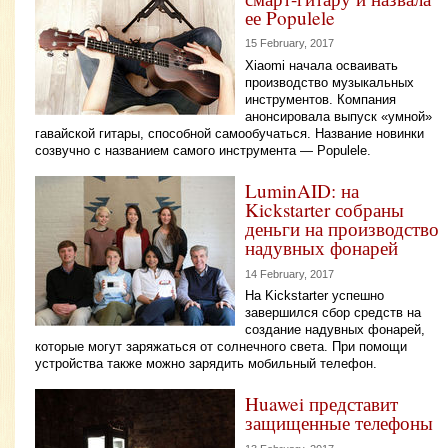
ее Populele
15 February, 2017
Xiaomi начала осваивать
производство музыкальных
инструментов. Компания
анонсировала выпуск «умной»
гавайской гитары, способной самообучаться. Название новинки
созвучно с названием самого инструмента — Populele.
LuminAID: на
Kickstarter собраны
деньги на производство
надувных фонарей
14 February, 2017
На Kickstarter успешно
завершился сбор средств на
создание надувных фонарей,
которые могут заряжаться от солнечного света. При помощи
устройства также можно зарядить мобильный телефон.
Huawei представит
защищенные телефоны