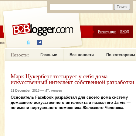
ЦЕНЫ
ПОМОЩЬ
Регистрация
|
ВХОД
ния новостей
Новости:
Главные
Все новости
По категориям
Марк Цукерберг тестирует у себя дома
искусственный интеллект собственной разработки
21 December, 2016 —
ИТ: железо
Основатель Facebook разработал для своего дома систему
домашнего искусственного интеллекта и назвал его Jarvis —
по имени виртуального помощника Железного Человека.