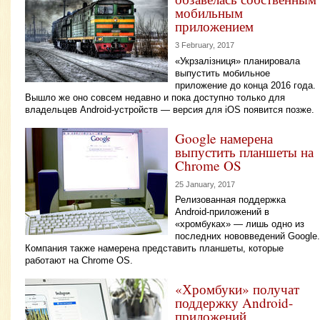
мобильным
приложением
3 February, 2017
«Укрзалізниця» планировала
выпустить мобильное
приложение до конца 2016 года.
Вышло же оно совсем недавно и пока доступно только для
владельцев Android-устройств — версия для iOS появится позже.
Google намерена
выпустить планшеты на
Chrome OS
25 January, 2017
Релизованная поддержка
Android-приложений в
«хромбуках» — лишь одно из
последних нововведений Google.
Компания также намерена представить планшеты, которые
работают на Chrome OS.
«Хромбуки» получат
поддержку Android-
приложений