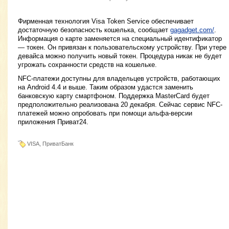
Фирменная технология Visa Token Service обеспечивает
достаточную безопасность кошелька, сообщает
gagadget.com/
.
Информация о карте заменяется на специальный идентификатор
— токен. Он привязан к пользовательскому устройству. При утере
девайса можно получить новый токен. Процедура никак не будет
угрожать сохранности средств на кошельке.
NFC-платежи доступны для владельцев устройств, работающих
на Android 4.4 и выше. Таким образом удастся заменить
банковскую карту смартфоном. Поддержка MasterCard будет
предположительно реализована 20 декабря. Сейчас сервис NFC-
платежей можно опробовать при помощи альфа-версии
приложения Приват24.
VISA, ПриватБанк