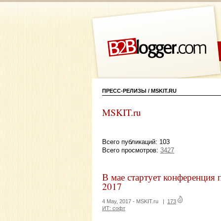
ПРЕСС-РЕЛИЗЫ / MSKIT.RU
MSKIT.ru
Всего публикаций: 103
Всего просмотров:
3427
В мае стартует конференция
2017
4 May, 2017 -
MSKIT.ru
|
173
ИТ: софт