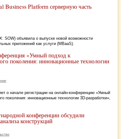
al Business Platform серверную часть
AX: SOW) объявила о выпуске новой возможности
льных приложений как услуги (MBaaS).
онференция «Умный подход к
ого поколения: инновационные технологии
ение
ет о начале регистрации на онлайн-конференцию «Умный
го поколения: инновационные технологии 3D-разработки»,
ународной конференции обсудили
анализа конструкций
льство