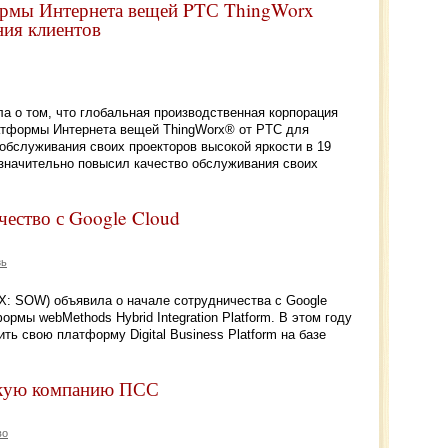
ормы Интернета вещей PTС ThingWorx
ния клиентов
 о том, что глобальная производственная корпорация
атформы Интернета вещей ThingWorx® от PTC для
обслуживания своих проекторов высокой яркости в 19
 значительно повысил качество обслуживания своих
чество с Google Cloud
зь
AX: SOW) объявила о начале сотрудничества с Google
ормы webMethods Hybrid Integration Platform. В этом году
ть свою платформу Digital Business Platform на базе
кую компанию ПСС
во