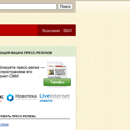
Регистрация
|
ВХОД
РОВАТЬ ПРЕСС-РЕЛИЗЫ
гории