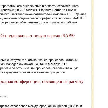
программного обеспечения в области строительного
 конструкций и Autodesk® Platinum Partner в США и
ссийской инженерно-консалтинговой компании ПСС. Данная
о увеличить общемировой портфель технологий GRAITEC
 программного обеспечения для оптимизации рабочих
 AG поддерживает новую версию SAP®
вый инструмент анализа бизнес-процессов, который
on Manager как локально, так и в облаке. Он
 работы по оптимизации процессов, обеспечивающую
тва документирования и анализа процессов.
родная конференция, посвященная расчету
льство
я Третья отраслевая международная конференция «Опыт