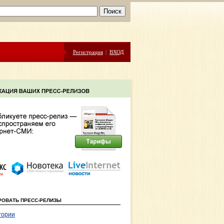
Регистрация
|
ВХОД
РОВАТЬ ПРЕСС-РЕЛИЗЫ
гории