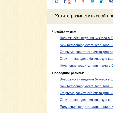
1
Хотите разместить свой пр
Читайте также:
Возможности ведения бизнеса в 
New forthcoming event Tech Jobs Fa
Открытие расчетного счета для б
Стоит ли заводить банковскую ка
Получение кредита наличными в 
Последние релизы:
Возможности ведения бизнеса в 
New forthcoming event Tech Jobs Fa
Открытие расчетного счета для б
Стоит ли заводить банковскую ка
Получение кредита наличными в 