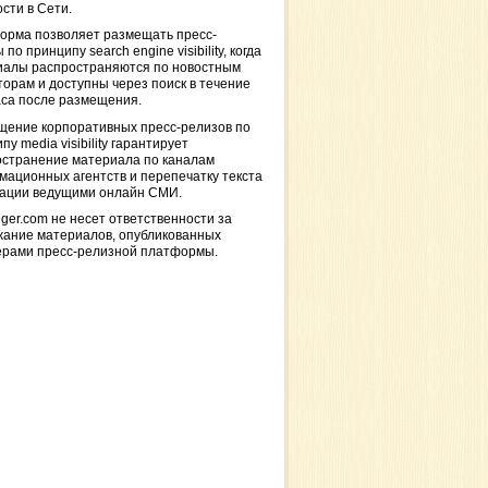
сти в Сети.
орма позволяет размещать пресс-
 по принципу search engine visibility, когда
иалы распространяются по новостным
торам и доступны через поиск в течение
са после размещения.
щение корпоративных пресс-релизов по
пу media visibility гарантирует
остранение материала по каналам
ационных агентств и перепечатку текста
кации ведущими онлайн СМИ.
ger.com не несет ответственности за
жание материалов, опубликованных
ерами пресс-релизной платформы.