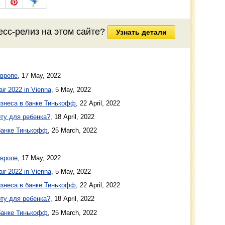
есс-релиз на этом сайте?
Узнать детали
Европе
,
17 May, 2022
ir 2022 in Vienna
,
5 May, 2022
изнеса в банке Тинькофф
,
22 April, 2022
рту для ребенка?
,
18 April, 2022
банке Тинькофф
,
25 March, 2022
Европе
, 17 May, 2022
ir 2022 in Vienna
, 5 May, 2022
изнеса в банке Тинькофф
, 22 April, 2022
рту для ребенка?
, 18 April, 2022
банке Тинькофф
, 25 March, 2022