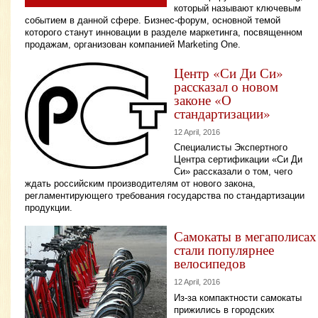
который называют ключевым
событием в данной сфере. Бизнес-форум, основной темой
которого станут инновации в разделе маркетинга, посвященном
продажам, организован компанией Marketing One.
Центр «Си Ди Си»
рассказал о новом
законе «О
стандартизации»
12 April, 2016
Специалисты Экспертного
Центра сертификации «Си Ди
Си» рассказали о том, чего
ждать российским производителям от нового закона,
регламентирующего требования государства по стандартизации
продукции.
Самокаты в мегаполисах
стали популярнее
велосипедов
12 April, 2016
Из-за компактности самокаты
прижились в городских