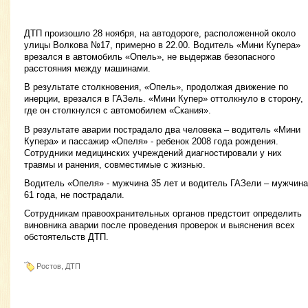
ДТП произошло 28 ноября, на автодороге, расположенной около
улицы Волкова №17, примерно в 22.00. Водитель «Мини Купера»
врезался в автомобиль «Опель», не выдержав безопасного
расстояния между машинами.
В результате столкновения, «Опель», продолжая движение по
инерции, врезался в ГАЗель. «Мини Купер» оттолкнуло в сторону,
где он столкнулся с автомобилем «Скания».
В результате аварии пострадало два человека – водитель «Мини
Купера» и пассажир «Опеля» - ребенок 2008 года рождения.
Сотрудники медицинских учреждений диагностировали у них
травмы и ранения, совместимые с жизнью.
Водитель «Опеля» - мужчина 35 лет и водитель ГАЗели – мужчина
61 года, не пострадали.
Сотрудникам правоохранительных органов предстоит определить
виновника аварии после проведения проверок и выяснения всех
обстоятельств ДТП.
Ростов, ДТП