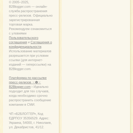
© 2005−2025,
B2Blogger.com — онлайн-
служба распространения
пресс-релизов. Официально
зарегистрированная
торговая марка.
Рекомендуем ознакомиться
с уловиями
Пользовательского
соглашения
и
Соглашения о
конфиденциальности
.
Использование материалов
разрешается при условии
ссылки (для интернет-
изданий — гиперссылки) на
B2Blogger.com.
Платформа по рассылке
пресс-релизов ☜❶☞
B2Blogger.com
› Идеально
подходит для тех случаев,
когда необходимо срочно
распространить сообщение
компании в СМИ.
ЧП «Б2БЛОГГЕР», Код
ЕДРПОУ 35356529. Адрес:
Украина, 54000, г. Николаев,
ул. Декабристов, 41/12.