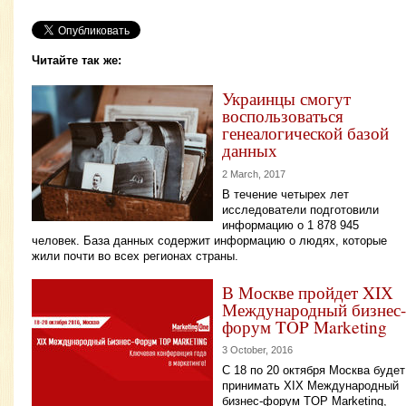
Читайте так же:
Украинцы смогут
воспользоваться
генеалогической базой
данных
2 March, 2017
В течение четырех лет
исследователи подготовили
информацию о 1 878 945
человек. База данных содержит информацию о людях, которые
жили почти во всех регионах страны.
В Москве пройдет XIХ
Международный бизнес-
форум TOP Marketing
3 October, 2016
С 18 по 20 октября Москва будет
принимать XIХ Международный
бизнес-форум TOP Marketing,