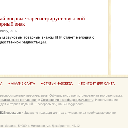
ай впервые зарегистрирует звуковой
арный знак
bruary, 2016
ым звуковым товарным знаком КНР станет мелодия с
дарственной радиостанции.
ТА
АНАЛИЗ САЙТА
СТАТЬИ НАВСЕГДА
КОНТЕНТ ДЛЯ САЙТА
 распространения пресс-релизов. Официально зарегистрированная торговая марка.
овательского соглашения
и
Соглашения о конфиденциальности
. Использование
для интернет-изданий — гиперссылки) на B2Blogger.com.
B2Blogger.com
› Идеально подходит для тех случаев, когда необходимо срочно
Украина, 54000, г. Николаев, ул. Декабристов, 41/12.