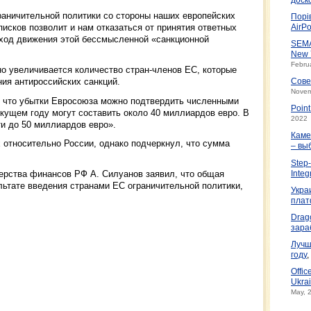
аничительной политики со стороны наших европейских
Порі
писков позволит и нам отказаться от принятия ответных
AirPo
 ход движения этой бессмысленной «санкционной
SEMA
New 
Febru
но увеличивается количество стран-членов ЕС, которые
ия антироссийских санкций.
Сове
Novem
 что убытки Евросоюза можно подтвердить численными
Poin
кущем году могут составить около 40 миллиардов евро. В
2022
и до 50 миллиардов евро».
Каме
 относительно России, однако подчеркнул, что сумма
– вы
Step-
терства финансов РФ А. Силуанов заявил, что общая
Integ
льтате введения странами ЕС ограничительной политики,
Укра
плат
Drag
зара
Лучш
году
,
Offic
Ukrai
May, 