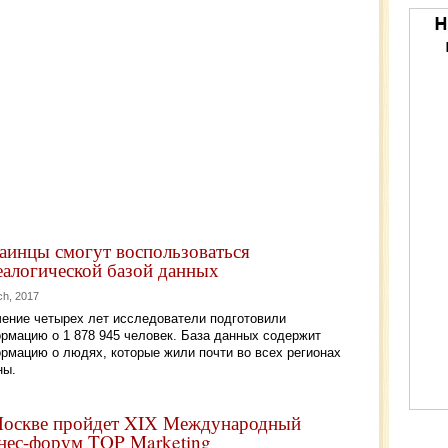
аинцы смогут воспользоваться
еалогической базой данных
ch, 2017
чение четырех лет исследователи подготовили
рмацию о 1 878 945 человек. База данных содержит
рмацию о людях, которые жили почти во всех регионах
ны.
оскве пройдет XIХ Международный
нес-форум TOP Marketing