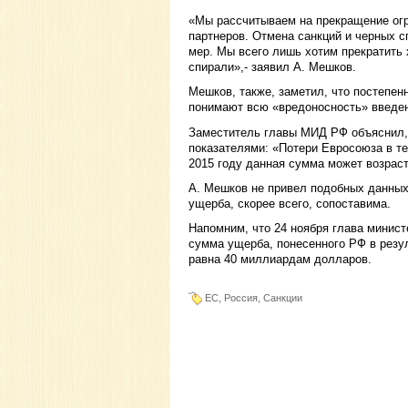
«Мы рассчитываем на прекращение огр
партнеров. Отмена санкций и черных с
мер. Мы всего лишь хотим прекратить
спирали»,- заявил А. Мешков.
Мешков, также, заметил, что постепен
понимают всю «вредоносность» введен
Заместитель главы МИД РФ объяснил,
показателями: «Потери Евросоюза в те
2015 году данная сумма может возраст
А. Мешков не привел подобных данных
ущерба, скорее всего, сопоставима.
Напомним, что 24 ноября глава минис
сумма ущерба, понесенного РФ в резу
равна 40 миллиардам долларов.
ЕС, Россия, Санкции