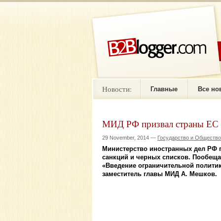
Новости:
Главные
Все но
МИД РФ призвал страны ЕС к
29 November, 2014 —
Государство и Общество
Министерство иностранных дел РФ п
санкций и черных списков. Пообещав
«Введение ограничительной политик
заместитель главы МИД А. Мешков.