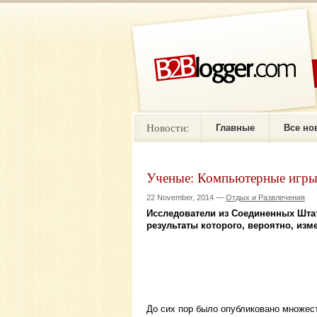
Новости:
Главные
Все но
Ученые: Компьютерные игры 
22 November, 2014 —
Отдых и Развлечения
Исследователи из Соединенных Штат
результаты которого, вероятно, из
До сих пор было опубликовано множест