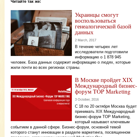
Читайте так же:
Украинцы смогут
воспользоваться
генеалогической базой
данных
2 March, 2017
В течение четырех лет
исследователи подготовили
информацию о 1 878 945
человек. База данных содержит информацию о людях, которые
жили почти во всех регионах страны.
В Москве пройдет XIХ
Международный бизнес-
форум TOP Marketing
3 October, 2016
С 18 по 20 октября Москва будет
принимать XIХ Международный
бизнес-форум TOP Marketing,
который называют ключевым
событием в данной сфере. Бизнес-форум, основной темой
которого станут инновации в разделе маркетинга, посвященном