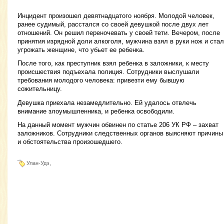
Инцидент произошел девятнадцатого ноября. Молодой человек,
ранее судимый, расстался со своей девушкой после двух лет
отношений. Он решил переночевать у своей тети. Вечером, после
принятия изрядной доли алкоголя, мужчина взял в руки нож и стал
угрожать женщине, что убьет ее ребенка.
После того, как преступник взял ребенка в заложники, к месту
происшествия подъехала полиция. Сотрудники выслушали
требования молодого человека: привезти ему бывшую
сожительницу.
Девушка приехала незамедлительно. Ей удалось отвлечь
внимание злоумышленника, и ребенка освободили.
На данный момент мужчин обвинен по статье 206 УК РФ – захват
заложников. Сотрудники следственных органов выясняют причины
и обстоятельства произошедшего.
Улан-Удэ,