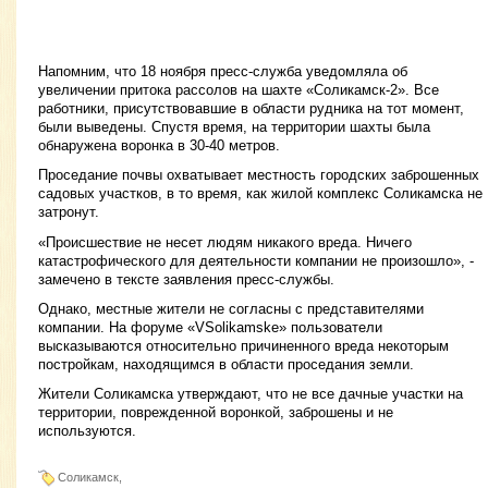
Напомним, что 18 ноября пресс-служба уведомляла об
увеличении притока рассолов на шахте «Соликамск-2». Все
работники, присутствовавшие в области рудника на тот момент,
были выведены. Спустя время, на территории шахты была
обнаружена воронка в 30-40 метров.
Проседание почвы охватывает местность городских заброшенных
садовых участков, в то время, как жилой комплекс Соликамска не
затронут.
«Происшествие не несет людям никакого вреда. Ничего
катастрофического для деятельности компании не произошло», -
замечено в тексте заявления пресс-службы.
Однако, местные жители не согласны с представителями
компании. На форуме «VSolikamske» пользователи
высказываются относительно причиненного вреда некоторым
постройкам, находящимся в области проседания земли.
Жители Соликамска утверждают, что не все дачные участки на
территории, поврежденной воронкой, заброшены и не
используются.
Соликамск,