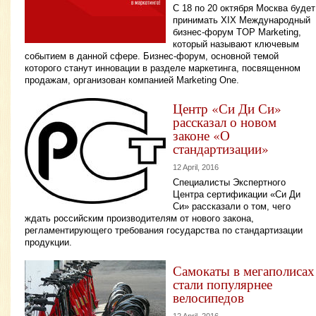
С 18 по 20 октября Москва будет
принимать XIХ Международный
бизнес-форум TOP Marketing,
который называют ключевым
событием в данной сфере. Бизнес-форум, основной темой
которого станут инновации в разделе маркетинга, посвященном
продажам, организован компанией Marketing One.
Центр «Си Ди Си»
рассказал о новом
законе «О
стандартизации»
12 April, 2016
Специалисты Экспертного
Центра сертификации «Си Ди
Си» рассказали о том, чего
ждать российским производителям от нового закона,
регламентирующего требования государства по стандартизации
продукции.
Самокаты в мегаполисах
стали популярнее
велосипедов