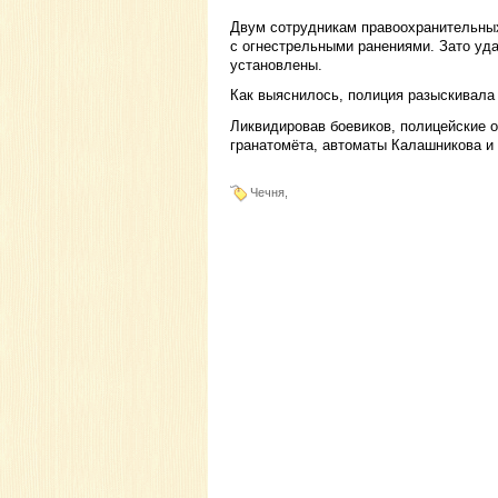
Двум сотрудникам правоохранительных
с огнестрельными ранениями. Зато уда
установлены.
Как выяснилось, полиция разыскивала 
Ликвидировав боевиков, полицейские 
гранатомёта, автоматы Калашникова и 
Чечня,