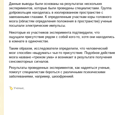
Данные выводы были основаны на результатах нескольких
экспериментов, которые были проведены специалистами. Группа
добровольцев находилась в изолированном пространстве с
завязанными глазами. К определенным участкам коры головного
мозга (областям определения положения в пространстве) ученые
посылали электрические импульсы.
Некоторые из участников эксперимента подтвердили, что
ощущали присутствие рядом с собой кого-то, хотя они находились
в комнате в одиночестве.
Таким образом, исследователи определили, что человеческий
мозг способен «выдумать» чье-то присутствие. Подобное действие
мозга названо «трюком ума» и возникает в результате получения
сенсомоторных сигналов.
Результаты проведенных экспериментов, как надеяться ученые,
помогут специалистам бороться с различными психическими
заболеваниями, например, шизофренией.
Ученые,