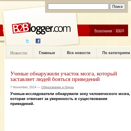
ЦЕНЫ
ПОМОЩЬ
Регистрация
|
ВХОД
ния новостей
Новости:
Главные
Все новости
По категориям
Ученые обнаружили участок мозга, который
заставляет людей бояться приведений
7 November, 2014 —
Образование и Наука
Ученые-исследователи обнаружили зону человеческого мозга,
которая отвечает за уверенность в существовании
приведений.