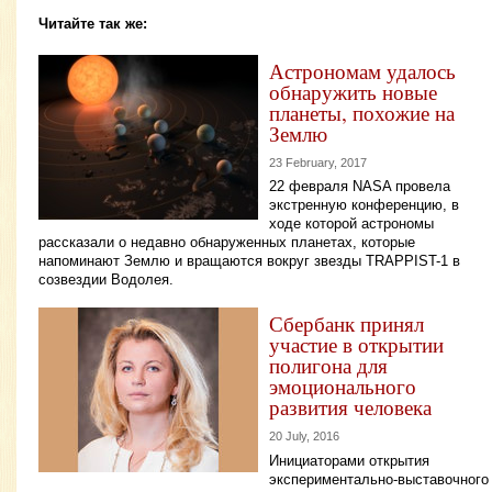
Читайте так же:
Астрономам удалось
обнаружить новые
планеты, похожие на
Землю
23 February, 2017
22 февраля NASA провела
экстренную конференцию, в
ходе которой астрономы
рассказали о недавно обнаруженных планетах, которые
напоминают Землю и вращаются вокруг звезды TRAPPIST-1 в
созвездии Водолея.
Сбербанк принял
участие в открытии
полигона для
эмоционального
развития человека
20 July, 2016
Инициаторами открытия
экспериментально-выставочного