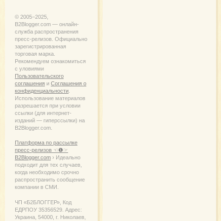
© 2005−2025,
B2Blogger.com — онлайн-
служба распространения
пресс-релизов. Официально
зарегистрированная
торговая марка.
Рекомендуем ознакомиться
с уловиями
Пользовательского
соглашения
и
Соглашения о
конфиденциальности
.
Использование материалов
разрешается при условии
ссылки (для интернет-
изданий — гиперссылки) на
B2Blogger.com.
Платформа по рассылке
пресс-релизов ☜❶☞
B2Blogger.com
› Идеально
подходит для тех случаев,
когда необходимо срочно
распространить сообщение
компании в СМИ.
ЧП «Б2БЛОГГЕР», Код
ЕДРПОУ 35356529. Адрес:
Украина, 54000, г. Николаев,