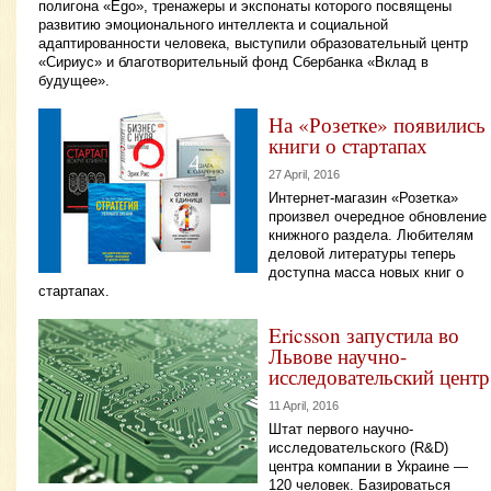
полигона «Ego», тренажеры и экспонаты которого посвящены
развитию эмоционального интеллекта и социальной
адаптированности человека, выступили образовательный центр
«Сириус» и благотворительный фонд Сбербанка «Вклад в
будущее».
На «Розетке» появились
книги о стартапах
27 April, 2016
Интернет-магазин «Розетка»
произвел очередное обновление
книжного раздела. Любителям
деловой литературы теперь
доступна масса новых книг о
стартапах.
Ericsson запустила во
Львове научно-
исследовательский центр
11 April, 2016
Штат первого научно-
исследовательского (R&D)
центра компании в Украине —
120 человек. Базироваться