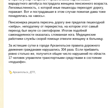
маршрутного автобуса пострадала женщина пенсионного возраста.
Легкомысленность, с которой иные пешеходы переходят дорогу,
поражает. Вот и пострадавшая в этом случае пожилая дама тоже
понадеялась на «авось».
Пенсионерка решила пересечь дорогу вне пределов пешеходной
«зебры», неподалеку от перекрестка, на котором этот самый
переход был вкупе со светофором. Итогом подобной
самонадеянности оказалась сломанная нога. Медицинские
работники службы скорой помощи отвезли женщину в больницу.
За истекшие сутки в городе Архангельске правила дорожного
движения гражданами нарушались 304 раза. Если прибавить
ровно столько же, получится общее число нарушений по области.
17 человек управляли транспортными средствами в состоянии
«подшофе».
Архангельск, ДТП,