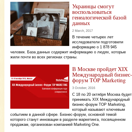
Украинцы смогут
воспользоваться
генеалогической базой
данных
2 March, 2017
В течение четырех лет
исследователи подготовили
информацию о 1 878 945
человек. База данных содержит информацию о людях, которые
жили почти во всех регионах страны.
В Москве пройдет XIХ
Международный бизнес-
форум TOP Marketing
3 October, 2016
С 18 по 20 октября Москва будет
принимать XIХ Международный
бизнес-форум TOP Marketing,
который называют ключевым
событием в данной сфере. Бизнес-форум, основной темой
которого станут инновации в разделе маркетинга, посвященном
продажам, организован компанией Marketing One.