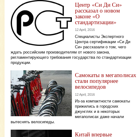
Центр «Си Ди Си»
рассказал о новом
законе «О
стандартизации»
12 April, 2016
Специалисты Экспертного
Центра сертификации «Си Ди
Си» рассказали о том, чего
ждать российским производителям от нового закона,
регламентирующего требования государства по стандартизации
продукции.
Самокаты в мегаполисах
стали популярнее
велосипедов
12 April, 2016
Из-за компактности самокаты
прижились в городских
джунглях и в некоторых
мегаполисах даже начали
вытеснять велосипеды.
Китай впервые