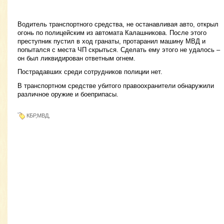
Водитель транспортного средства, не останавливая авто, открыл
огонь по полицейским из автомата Калашникова. После этого
преступник пустил в ход гранаты, протаранил машину МВД и
попытался с места ЧП скрыться. Сделать ему этого не удалось –
он был ликвидирован ответным огнем.
Пострадавших среди сотрудников полиции нет.
В транспортном средстве убитого правоохранители обнаружили
различное оружие и боеприпасы.
КБР,МВД,