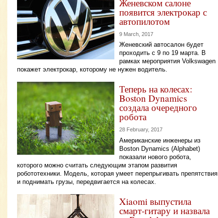
Женевском салоне
появится электрокар с
автопилотом
9 March, 2017
Женевский автосалон будет
проходить с 9 по 19 марта. В
рамках мероприятия Volkswagen
покажет электрокар, которому не нужен водитель.
Теперь на колесах:
Boston Dynamics
создала очередного
робота
28 February, 2017
Американские инженеры из
Boston Dynamics (Alphabet)
показали нового робота,
которого можно считать следующим этапом развития
робототехники. Модель, которая умеет перепрыгивать препятствия
и поднимать грузы, передвигается на колесах.
Xiaomi выпустила
смарт-гитару и назвала