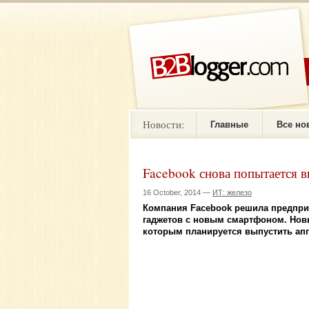
Новости:
Главные
Все но
Facebook снова попытается 
16 October, 2014 —
ИТ: железо
Компания Facebook решила предпри
гаджетов с новым смартфоном. Нов
которым планируется выпустить апп