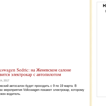
kswagen Sedric: на Женевском салоне
вится электрокар с автопилотом
ch, 2017
вский автосалон будет проходить с 9 по 19 марта. В
ах мероприятия Volkswagen покажет электрокар, которому
ужен водитель.