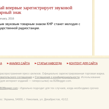
ай впервые зарегистрирует звуковой
арный знак
bruary, 2016
ым звуковым товарным знаком КНР станет мелодия с
дарственной радиостанции.
ТА
АНАЛИЗ САЙТА
СТАТЬИ НАВСЕГДА
КОНТЕНТ ДЛЯ САЙТА
 распространения пресс-релизов. Официально зарегистрированная торговая марка.
овательского соглашения
и
Соглашения о конфиденциальности
. Использование
для интернет-изданий — гиперссылки) на B2Blogger.com.
B2Blogger.com
› Идеально подходит для тех случаев, когда необходимо срочно
Украина, 54000, г. Николаев, ул. Декабристов, 41/12.