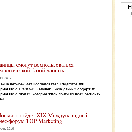
аинцы смогут воспользоваться
еалогической базой данных
ch, 2017
чение четырех лет исследователи подготовили
рмацию о 1 878 945 человек. База данных содержит
рмацию о людях, которые жили почти во всех регионах
ны.
оскве пройдет XIХ Международный
нес-форум TOP Marketing
ober, 2016