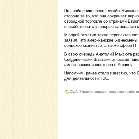
По сообщению пресс-службы Минэконо
стороне за то, что она сохраняет вер
свободной торговле со странами Евро
способствовать усовершенствованию м
Мюррей отметил также перспективност
заявил, что американские бизнесмены 
сельское хозяйство, а также сфера ІТ,
В свою очередь Анатолий Максюта расс
Соединёнными Штатами открывает множ
американских инвесторов в Украину.
Напомним, ранее стало известно, что 
для деятельности ТЭС.
США, Украина, авиация, сельское хозяйст