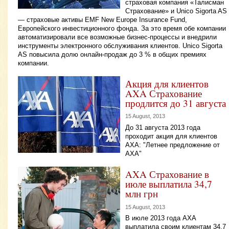
страховая компания «Талисман
Страхование» и Unico Sigorta AS
— страховые активы EMF New Europe Insurance Fund,
Европейского инвестиционного фонда. За это время обе компании
автоматизировали все возможные бизнес-процессы и внедрили
инструменты электронного обслуживания клиентов. Unico Sigorta
AS повысила долю онлайн-продаж до 3 % в общих премиях
компании.
Акция для клиентов
AXA Страхование
продлится до 31 августа
15 August, 2013
До 31 августа 2013 года
проходит акция для клиентов
AXA: "Летнее предложение от
АХА"
AXA Страхование в
июле выплатила 34,7
млн грн
15 August, 2013
В июле 2013 года АХА
выплатила своим клиентам 34,7