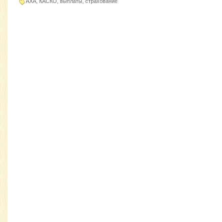
AXA, КАСКО, выплаты, страхование