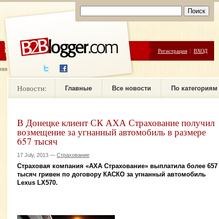
ЦЕНЫ
ПОМОЩЬ
Регистрация
|
ВХОД
ния новостей
Новости:
Главные
Все новости
По категориям
В Донецке клиент СК АХА Страхование получил
возмещение за угнанный автомобиль в размере
657 тысяч
17 July, 2013 —
Страхование
Страховая компания «АХА Страхование» выплатила более 657
тысяч гривен по договору КАСКО за угнанный автомобиль
Lexus LX570.