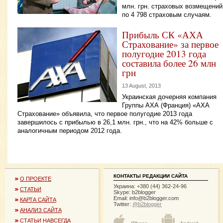
млн. грн. страховых возмещений
по 4 798 страховым случаям.
Прибыль СК «АХА
Страхование» за первое
полугодие 2013 года
составила более 26 млн
грн
13 August, 2013
Украинская дочерняя компания
Группы АХА (Франция) «АХА
Страхование» объявила, что первое полугодие 2013 года
завершилось с прибылью в 26,1 млн. грн., что на 42% больше с
аналогичным периодом 2012 года.
КОНТАКТЫ РЕДАКЦИИ САЙТА
О ПРОЕКТЕ
Украина: +380 (44) 362-24-96
СТАТЬИ
Skype: b2blogger
Email:
info@b2blogger.com
КАРТА САЙТА
Twitter:
@b2blogger
АНАЛИЗ САЙТА
СТАТЬИ НАВСЕГДА