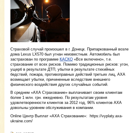
Страховой случай произошел в г. Донецк. Припаркованный возле
дома Lexus LX570 был угнан неизвестным. Автомобиль был
застрахован по программе
КАСКО
«Все включено», т.е.
страхование от всех рисков. Помимо традиционных рисков: угон,
ущерб в результате ДТП, убытки в результате стихийных
бедствий, пожара, противоправных действий третьих лиц, АХА
возмещает убытки, причиненные вследствие внешнего
физического воздействия других случайных событий.
В среднем «АХА Страхование» выплачивает своим клиентам
более 1 млн. грн. ежедневно. По результатам уровня
удовлетворенности клиентов за 2012 год, 96% клиентов АХА
довольны уровнем обслуживания в компании.
Online Центр Выплат «АХА Страхование»: https://vyplaty.axa-
ukraine.com/