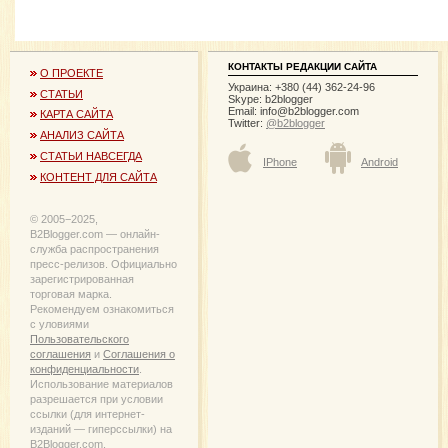
КОНТАКТЫ РЕДАКЦИИ САЙТА
О ПРОЕКТЕ
Украина: +380 (44) 362-24-96
СТАТЬИ
Skype: b2blogger
Email:
info@b2blogger.com
КАРТА САЙТА
Twitter:
@b2blogger
АНАЛИЗ САЙТА
СТАТЬИ НАВСЕГДА
IPhone
Android
КОНТЕНТ ДЛЯ САЙТА
© 2005−2025,
B2Blogger.com — онлайн-
служба распространения
пресс-релизов. Официально
зарегистрированная
торговая марка.
Рекомендуем ознакомиться
с уловиями
Пользовательского
соглашения
и
Соглашения о
конфиденциальности
.
Использование материалов
разрешается при условии
ссылки (для интернет-
изданий — гиперссылки) на
B2Blogger.com.