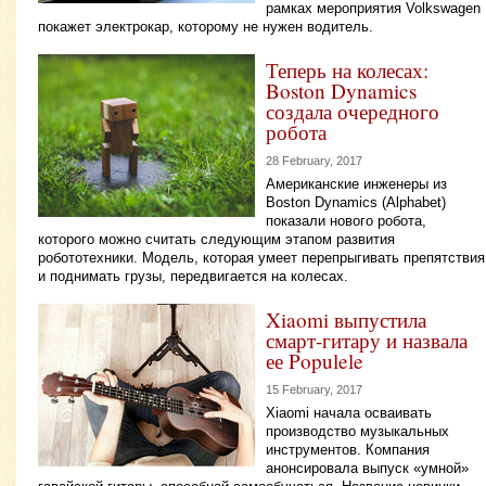
рамках мероприятия Volkswagen
покажет электрокар, которому не нужен водитель.
Теперь на колесах:
Boston Dynamics
создала очередного
робота
28 February, 2017
Американские инженеры из
Boston Dynamics (Alphabet)
показали нового робота,
которого можно считать следующим этапом развития
робототехники. Модель, которая умеет перепрыгивать препятствия
и поднимать грузы, передвигается на колесах.
Xiaomi выпустила
смарт-гитару и назвала
ее Populele
15 February, 2017
Xiaomi начала осваивать
производство музыкальных
инструментов. Компания
анонсировала выпуск «умной»