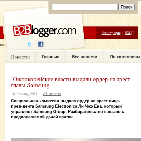
ЦЕНЫ
ПОМОЩЬ
Регистрация
|
ВХОД
ния новостей
Новости:
Главные
Все новости
По категориям
Южнокорейские власти выдали ордер на арест
главы Samsung
16 January, 2017 —
ИТ: железо
Специальная комиссия выдала ордер на арест вице-
президента Samsung Electronics Ли Чжэ Ена, который
управляет Samsung Group. Разбирательство связано с
предполагаемой дачей взятки.