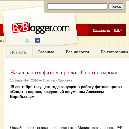
ЦЕНЫ
ПОМОЩЬ
Регистрация
|
ВХОД
ния новостей
Новости:
Главные
Все новости
По категориям
Начал работу фитнес-проект «Спорт в народ»
16 September, 2016 —
Красота и Здоровье
15 сентября текущего года запущен в работу фитнес-проект
«Спорт в народ», созданный шоуменом Алексеем
Воробьевым.
Онлайн-проект создан при поддержке Министерства спорта РФ.