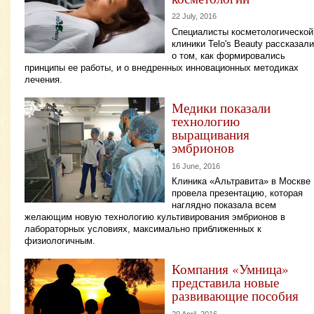
22 July, 2016
Специалисты косметологической
клиники Telo's Beauty рассказали
о том, как формировались
принципы ее работы, и о внедренных инновационных методиках
лечения.
Медики показали
технологию
выращивания
эмбрионов
16 June, 2016
Клиника «Альтравита» в Москве
провела презентацию, которая
наглядно показала всем
желающим новую технологию культивирования эмбрионов в
лабораторных условиях, максимально приближенных к
физиологичным.
Компания «Умница»
представила новые
развивающие пособия