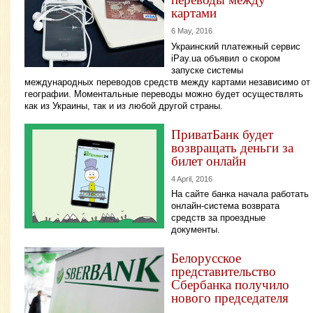
картами
6 May, 2016
Украинский платежный сервис
iPay.ua объявил о скором
запуске системы
международных переводов средств между картами независимо от
географии. Моментальные переводы можно будет осуществлять
как из Украины, так и из любой другой страны.
ПриватБанк будет
возвращать деньги за
билет онлайн
4 April, 2016
На сайте банка начала работать
онлайн-система возврата
средств за проездные
документы.
Белорусское
представительство
Сбербанка получило
нового председателя