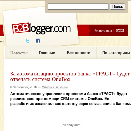
ЦЕНЫ
ПОМОЩЬ
Регистрация
|
ВХОД
ния новостей
Новости:
Главные
Все новости
По категориям
За автоматизацию проектов банка «ТРАСТ» будет
отвечать система OneBox
6 September, 2016 —
Финансы и Банки
Автоматическое управление проектами банка «ТРАСТ» будет
реализовано при помощи CRM-системы OneBox. Ее
разработчик заключил соответствующее соглашение с банком.
pixabay.com