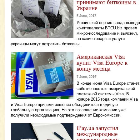
принимают биткоины в
Украине
5 June, 2017
Украинский сервис ввода-вывода
криптовалюты BTCU.biz провел
микро-исследование и выяснил,
на какие товары и услуги
украинцы могут потратить биткоины.
Американская Visa
купит Visa Europe к
концу месяца
7 June, 2016
В конце июня Visa Europe станет
собственностью американской
платежной системы Visa. В
ноябре 2015 года компании Visa
и Visa Europe приняли решение объединиться в единую
глобальную организацию. На это поглощение компании уже
получили необходимые подтверждения от Еврокомиссии.
iPay.ua запустил
международные
переводы между