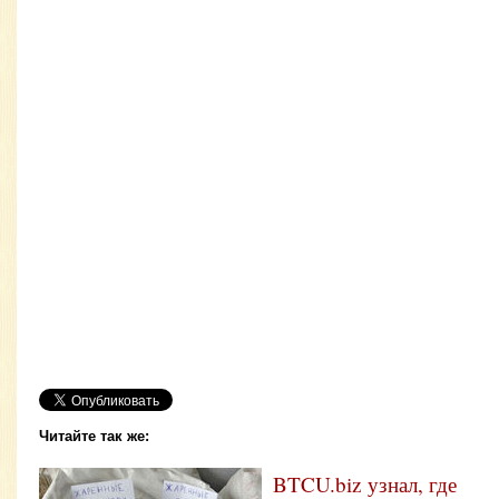
Читайте так же:
BTCU.biz узнал, где