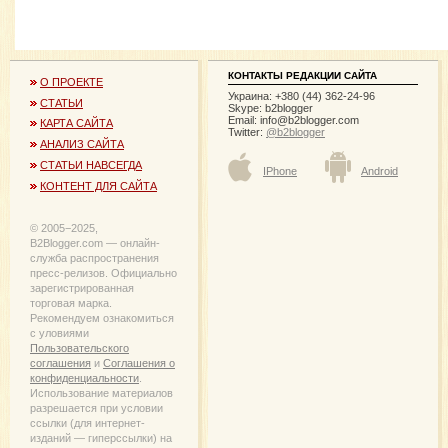
КОНТАКТЫ РЕДАКЦИИ САЙТА
О ПРОЕКТЕ
Украина: +380 (44) 362-24-96
СТАТЬИ
Skype: b2blogger
Email:
info@b2blogger.com
КАРТА САЙТА
Twitter:
@b2blogger
АНАЛИЗ САЙТА
СТАТЬИ НАВСЕГДА
IPhone
Android
КОНТЕНТ ДЛЯ САЙТА
© 2005−2025,
B2Blogger.com — онлайн-
служба распространения
пресс-релизов. Официально
зарегистрированная
торговая марка.
Рекомендуем ознакомиться
с уловиями
Пользовательского
соглашения
и
Соглашения о
конфиденциальности
.
Использование материалов
разрешается при условии
ссылки (для интернет-
изданий — гиперссылки) на