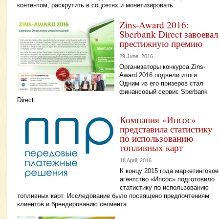
контентом, раскрутить в соцсетях и монетизировать.
Zins-Award 2016:
Sberbank Direct завоевал
престижную премию
29 June, 2016
Организаторы конкурса Zins-
Award 2016 подвели итоги.
Одним из его призеров стал
финансовый сервис Sberbank
Direct.
Компания «Ипсос»
представила статистику
по использованию
топливных карт
18 April, 2016
К концу 2015 года маркетинговое
агентство «Ипсос» подготовило
статистику по использованию
топливных карт. Исследование было посвящено предпочтениям
клиентов и брендированию сегмента.