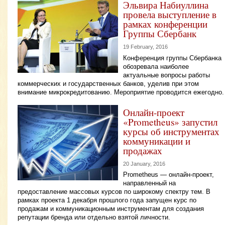
Эльвира Набиуллина
провела выступление в
рамках конференции
Группы Сбербанк
19 February, 2016
Конференция группы Сбербанка
обозревала наиболее
актуальные вопросы работы
коммерческих и государственных банков, уделив при этом
внимание микрокредитованию. Мероприятие проводится ежегодно.
Онлайн-проект
«Prometheus» запустил
курсы об инструментах
коммуникации и
продажах
20 January, 2016
Prometheus — онлайн-проект,
направленный на
предоставление массовых курсов по широкому спектру тем. В
рамках проекта 1 декабря прошлого года запущен курс по
продажам и коммуникационным инструментам для создания
репутации бренда или отдельно взятой личности.