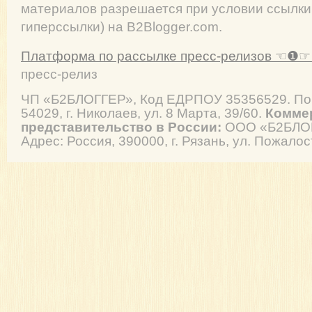
материалов разрешается при условии ссылки
гиперссылки) на B2Blogger.com.
Платформа по рассылке пресс-релизов ☜❶☞ 
пресс-релиз
ЧП
«Б2БЛОГГЕР»
, Код ЕДРПОУ 35356529. По
54029
,
г. Николаев
,
ул. 8 Марта, 39/60
.
Комме
представительство в России:
ООО «Б2БЛОГ
Адрес: Россия, 390000, г. Рязань, ул. Пожалос