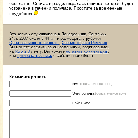
бесплатно! Сейчас в раздел вкралась ошибка, которая будет
устранена в течении получаса. Простите за временные
неудобства
Эта запись опубликована в Понедельник, Сентябрь
24th, 2007 около 3:44 am и размещена в рубрики
Организационные вопросы
,
Сервис «Пресс-Релизы»
.
Вы можете следить за обновлениями, подписавшись
на
RSS 2.0
ленту. Вы можете
оставить комментарий
,
или
цитировать запись
с собственного блога.
Комментировать
Имя
(обязательное поле)
Электропочта
(обязательное поле)
Сайт / Блог