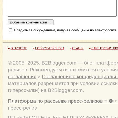
Следить за обсуждением, получая сообщение по электропочте
О ПРОЕКТЕ
НОВОСТИ БИЗНЕСА
СТАТЬИ
ПАРТНЕРСКАЯ ПР
© 2005−2025, B2Blogger.com — блог платфор
релизов. Рекомендуем ознакомиться с улови
соглашения
и
Соглашения о конфиденциальн
материалов разрешается при условии ссылки
гиперссылки) на B2Blogger.com.
Платформа по рассылке пресс-релизов ☜❶☞ 
пресс-релиз
ЧП
«Б2БЛОГГЕР»
, Код ЕДРПОУ 35356529. По