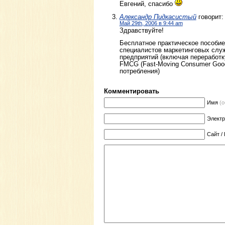
Евгений, спасибо
Александр Пидкасистый
говорит:
Май 29th, 2006 в 9:44 am
Здравствуйте!
Бесплатное практическое пособие
специалистов маркетинговых сл
предприятий (включая переработк
FMCG (Fast-Moving Consumer Goo
потребления)
Комментировать
Имя
(
Элект
Сайт /