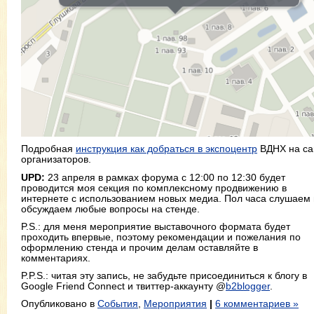
Подробная
инструкция как добраться в экспоцентр
ВДНХ на са
организаторов.
UPD:
23 апреля в рамках форума с 12:00 по 12:30 будет
проводится моя секция по комплексному продвижению в
интернете с использованием новых медиа. Пол часа слушаем 
обсуждаем любые вопросы на стенде.
P.S.: для меня мероприятие выставочного формата будет
проходить впервые, поэтому рекомендации и пожелания по
оформлению стенда и прочим делам оставляйте в
комментариях.
P.P.S.: читая эту запись, не забудьте присоединиться к блогу в
Google Friend Connect и твиттер-аккаунту @
b2blogger
.
Опубликовано в
События
,
Мероприятия
|
6 комментариев »