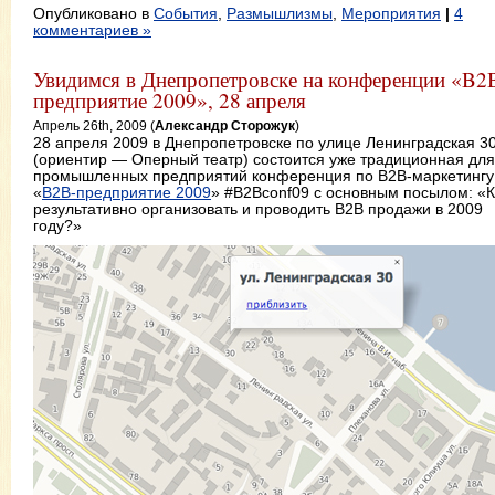
Опубликовано в
События
,
Размышлизмы
,
Мероприятия
|
4
комментариев »
Увидимся в Днепропетровске на конференции «B2
предприятие 2009», 28 апреля
Апрель 26th, 2009 (
Александр Сторожук
)
28 апреля 2009 в Днепропетровске по улице Ленинградская 3
(ориентир — Оперный театр) состоится уже традиционная для
промышленных предприятий конференция по B2B-маркетингу
«
B2B-предприятие 2009
» #B2Bconf09 с основным посылом: «К
результативно организовать и проводить B2B продажи в 2009
году?»