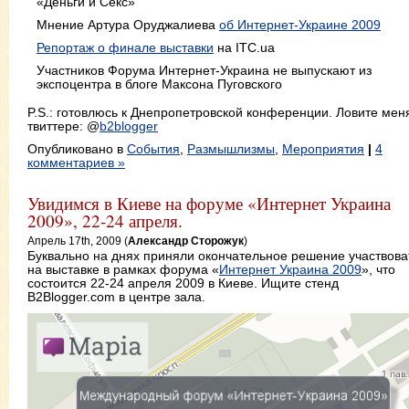
«Деньги и Секс»
Мнение Артура Оруджалиева
об Интернет-Украине 2009
Репортаж о финале выставки
на ITC.ua
Участников Форума Интернет-Украина не выпускают из
экспоцентра в блоге Максона Пуговского
P.S.: готовлюсь к Днепропетровской конференции. Ловите мен
твиттере: @
b2blogger
Опубликовано в
События
,
Размышлизмы
,
Мероприятия
|
4
комментариев »
Увидимся в Киеве на форуме «Интернет Украина
2009», 22-24 апреля.
Апрель 17th, 2009 (
Александр Сторожук
)
Буквально на днях приняли окончательное решение участвова
на выставке в рамках форума «
Интернет Украина 2009
», что
состоится 22-24 апреля 2009 в Киеве. Ищите стенд
B2Blogger.com в центре зала.