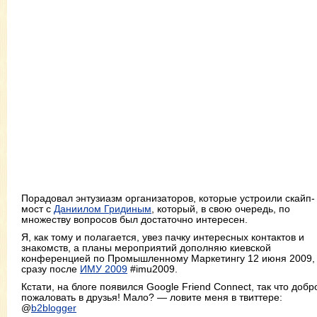
Порадовал энтузиазм организаторов, которые устроили скайп-
мост с
Даниилом Гридиным
, который, в свою очередь, по
множеству вопросов был достаточно интересен.
Я, как тому и полагается, увез пачку интересных контактов и
знакомств, а планы мероприятий дополняю киевской
конференцией по Промышленному Маркетингу 12 июня 2009,
сразу после
ИМУ 2009
#imu2009.
Кстати, на блоге появился Google Friend Connect, так что добр
пожаловать в друзья! Мало? — ловите меня в твиттере:
@
b2blogger