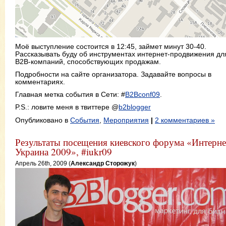
Моё выступление состоится в 12:45, займет минут 30-40.
Рассказывать буду об инструментах интернет-продвижения дл
B2B-компаний, способствующих продажам.
Подробности на сайте организатора. Задавайте вопросы в
комментариях.
Главная метка события в Сети: #
B2Bconf09
.
P.S.: ловите меня в твиттере @
b2blogger
Опубликовано в
События
,
Мероприятия
|
2 комментариев »
Результаты посещения киевского форума «Интерне
Украина 2009», #iukr09
Апрель 26th, 2009 (
Александр Сторожук
)