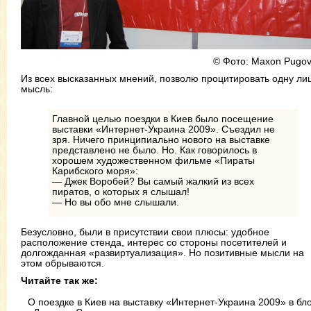
© Фото: Maxon Pugov
Из всех высказанных мнений, позволю процитировать одну ли
мысль:
Главной целью поездки в Киев было посещение
выставки «Интернет-Украина 2009». Съездил не
зря. Ничего принципиально нового на выставке
представлено не было. Но. Как говорилось в
хорошем художественном фильме «Пираты
Карибского моря»:
— Джек Воробей? Вы самый жалкий из всех
пиратов, о которых я слышал!
— Но вы обо мне слышали.
Безусловно, были в присутствии свои плюсы: удобное
расположение стенда, интерес со стороны посетителей и
долгожданная «развиртуализация». Но позитивные мысли на
этом обрываются.
Читайте так же:
О поездке в Киев на выставку «Интернет-Украина 2009» в бл