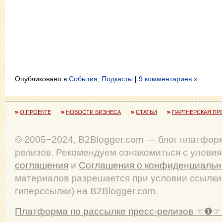
Опубликовано в
События
,
Подкасты
|
9 комментариев »
О ПРОЕКТЕ
НОВОСТИ БИЗНЕСА
СТАТЬИ
ПАРТНЕРСКАЯ ПР
© 2005−2024, B2Blogger.com — блог платфор
релизов. Рекомендуем ознакомиться с улови
соглашения
и
Соглашения о конфиденциальн
материалов разрешается при условии ссылки
гиперссылки) на B2Blogger.com.
Платформа по рассылке пресс-релизов ☜❶☞ 