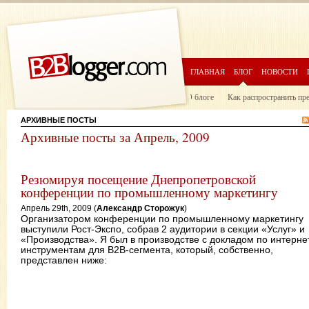
ГЛАВНАЯ
БЛОГ
НОВОСТИ
О блоге
Как распространить пр
АРХИВНЫЕ ПОСТЫ
Архивные посты за Апрель, 2009
Резюмируя посещение Днепропетровской
конференции по промышленному маркетингу
Апрель 29th, 2009 (
Александр Сторожук
)
Организатором конференции по промышленному маркетингу
выступили Рост-Экспо, собрав 2 аудитории в секции «Услуг» и
«Производства». Я был в производстве с докладом по интерне
инструментам для B2B-сегмента, который, собственно,
представлен ниже: