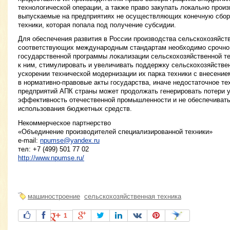
технологической операции, а также право закупать локально прои
выпускаемые на предприятиях не осуществляющих конечную сбор
техники, которая попала под получение субсидии.
Для обеспечения развития в России производства сельскохозяйст
соответствующих международным стандартам необходимо срочно
государственной программы локализации сельскохозяйственной те
к ним, стимулировать и увеличивать поддержку сельскохозяйств
ускорении технической модернизации их парка техники с внесени
в нормативно-правовые акты государства, иначе недостаточное т
предприятий АПК страны может продолжать генерировать потери 
эффективность отечественной промышленности и не обеспечиват
использования бюджетных средств.
Некоммерческое партнерство
«Объединение производителей специализированной техники»
e-mail:
npumse@yandex.ru
тел: +7 (499) 501 77 02
http://www.npumse.ru/
машиностроение
сельскохозяйственная техника
1