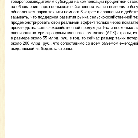
товаропроизводителям субсидии на компенсации процентной ставк
на обновление парка сельскохозяйственных машин позволило бы 
обновлением парка техники намного быстрее в сравнении с дейст
забывать, что поддержка развития рынка сельскохозяйственной те
продемонстрировать свой реальный эффект только через показат
производства сельскохозяйственной продукции. Если несколько л
оценивали потери агропромышленного комплекса (АПК) страны, из-
в размере около 55 млрд. руб. в год, то сейчас размер таких поте
около 200 млрд. руб., что сопоставимо со всем объемом ежегодно
выделяемой из бюджета страны.