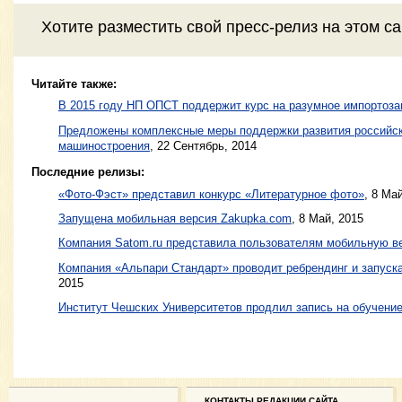
Хотите разместить свой пресс-релиз на этом с
Читайте также:
В 2015 году НП ОПСТ поддержит курс на разумное импортоз
Предложены комплексные меры поддержки развития российск
машиностроения
,
22 Сентябрь, 2014
Последние релизы:
«Фото-Фэст» представил конкурс «Литературное фото»
, 8 Ма
Запущена мобильная версия Zakupka.com
, 8 Май, 2015
Компания Satom.ru представила пользователям мобильную в
Компания «Альпари Стандарт» проводит ребрендинг и запуск
2015
Институт Чешских Университетов продлил запись на обучение
КОНТАКТЫ РЕДАКЦИИ САЙТА