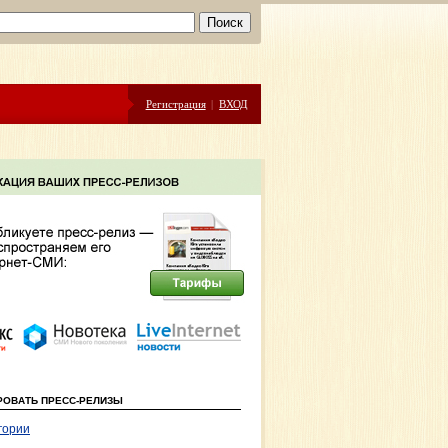
Регистрация
|
ВХОД
РОВАТЬ ПРЕСС-РЕЛИЗЫ
гории