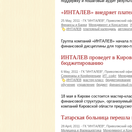
поддержку и пошаговый аудит результ
«ИНТАЛЕВ» внедряет плате
25 May, 2011 -
ГК "ИНТАЛЕВ", Приволжский оф
Финансы и Банки
Менеджмент и Консалтинг
У
ИНТАЛЕВ
платежный календарь
автомати
Группа компаний «ИНТАЛЕВ» начала пр
финансовой дисциплины для торгово-
ИНТАЛЕВ проведет в Кирове
бюджетированию
6 May, 2011 -
ГК "ИНТАЛЕВ", Приволжский офи
Семинары и Конференции
ИТ: софт
Менеджме
ИНТАЛЕВ
мастер-класс
бюджетирование
обучение
управление
бюджет
финансовый п
18 мая в Кирове состоится мастер-кл
финансовой структуры», организуемы
компаний Кировской области предусмо
Татарская больница перешла 
28 April, 2011 -
ГК "ИНТАЛЕВ", Приволжский оф
Медицина и Фармацевтика
Менеджмент и Кон