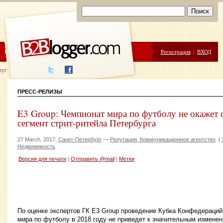
ЦЕНЫ
ПОМОЩЬ
Регистрация
|
ВХОД
луги написания
ПРЕСС-РЕЛИЗЫ
E3 Group: Чемпионат мира по футболу не окажет 
сегмент стрит-ритейла Петербурга
27 March, 2017,
Санкт-Петербург
—
Репутация, Коммуникационное агентство
|
Недвижимость
Версия для печати
|
Отправить @mail
|
Метки
По оценке экспертов ГК E3 Group проведение Кубка Конфедераций
мира по футболу в 2018 году не приведет к значительным изменен