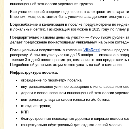
инновационной технологии укрепления грунтов.
Все участки первой очереди подключены к электросетям с гарант
Впрочем, мощность может быть увеличена за дополнительную пла
Водоснабжение и канализация в поселке предусмотрены по инди
и локальный септик. Газификация возможна в 2015 году по плану р
Предварительно названы цены на участки — 49-65 тысяч рублей за 
делает предложение по-настоящему уникальным на рынке коттедж
Потенциальным покупателям в компании
VillaRossi
готовы предост
рассрочку. А при покупке участка до 15 ноября — скважина в пода
течение 3-х дней после просмотра, компания готова предоставить 
Подробнее об условиях акции можно узнать на сайте компании.
Инфраструктура поселка:
ограждение по периметру поселка;
внутрипоселковое уличное освещение с использованием све
дороги с использованием инновационной технологии укрепле
центральная улица со слоем износа из а/с бетона;
въездная группа;
КПП
благоустроенные пешеходные дорожки и широкие полосы оз
концептуально обустроенный для отдыха лесной массив.