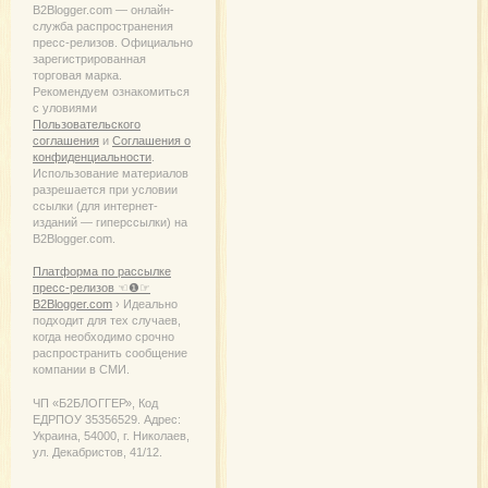
B2Blogger.com — онлайн-
служба распространения
пресс-релизов. Официально
зарегистрированная
торговая марка.
Рекомендуем ознакомиться
с уловиями
Пользовательского
соглашения
и
Соглашения о
конфиденциальности
.
Использование материалов
разрешается при условии
ссылки (для интернет-
изданий — гиперссылки) на
B2Blogger.com.
Платформа по рассылке
пресс-релизов ☜❶☞
B2Blogger.com
› Идеально
подходит для тех случаев,
когда необходимо срочно
распространить сообщение
компании в СМИ.
ЧП «Б2БЛОГГЕР», Код
ЕДРПОУ 35356529. Адрес:
Украина, 54000, г. Николаев,
ул. Декабристов, 41/12.