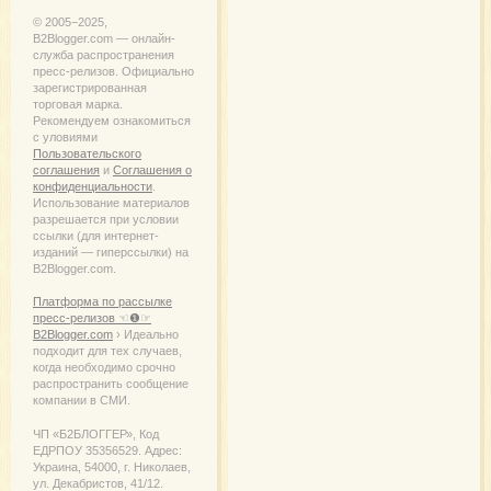
© 2005−2025,
B2Blogger.com — онлайн-
служба распространения
пресс-релизов. Официально
зарегистрированная
торговая марка.
Рекомендуем ознакомиться
с уловиями
Пользовательского
соглашения
и
Соглашения о
конфиденциальности
.
Использование материалов
разрешается при условии
ссылки (для интернет-
изданий — гиперссылки) на
B2Blogger.com.
Платформа по рассылке
пресс-релизов ☜❶☞
B2Blogger.com
› Идеально
подходит для тех случаев,
когда необходимо срочно
распространить сообщение
компании в СМИ.
ЧП «Б2БЛОГГЕР», Код
ЕДРПОУ 35356529. Адрес:
Украина, 54000, г. Николаев,
ул. Декабристов, 41/12.