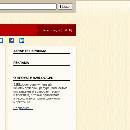
Регистрация
|
ВХОД
УЗНАЙТЕ ПЕРВЫМИ
РЕКЛАМА
О ПРОЕКТЕ B2BLOGGER
B2BLogger.com — первый
некоммерческий ресурс, полностью
посвященный вопросам теории
и практики, а также проблемам
и технологиям промышленного
маркетинга.
Подробнее…