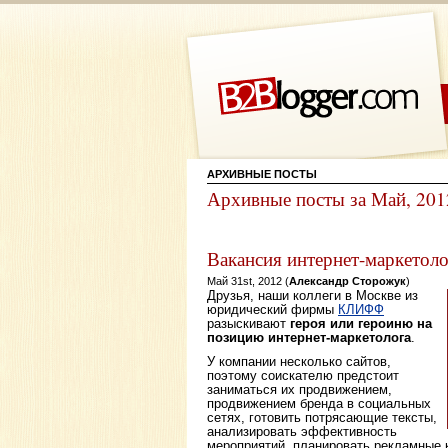
АРХИВНЫЕ ПОСТЫ
Архивные посты за Май, 201
Вакансия интернет-маркетоло
Май 31st, 2012 (
Александр Сторожук
)
Друзья, наши коллеги в Москве из
юридический фирмы
КЛИФФ
разыскивают
героя или героиню на
позицию интернет-маркетолога
.
У компании несколько сайтов,
поэтому соискателю предстоит
заниматься их продвижением,
продвижением бренда в социальных
сетях, готовить потрясающие тексты,
анализировать эффективность
мероприятий, планировать рекламные 