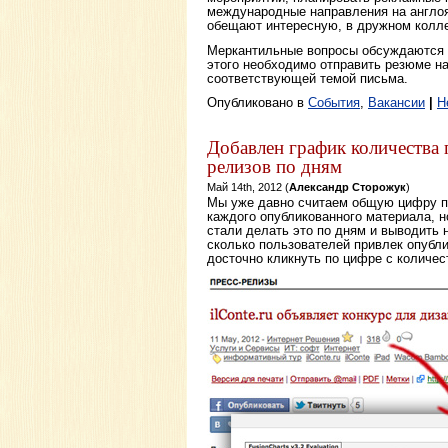
международные направления на англо
обещают интересную, в дружном коллек
Меркантильные вопросы обсуждаются 
этого необходимо отправить резюме н
соответствующей темой письма.
Опубликовано в
События
,
Вакансии
|
Н
Добавлен график количества 
релизов по дням
Май 14th, 2012 (
Александр Сторожук
)
Мы уже давно считаем общую цифру п
каждого опубликованного материала, н
стали делать это по дням и выводить 
сколько пользователей привлек опубл
досточно кликнуть по цифре с количес