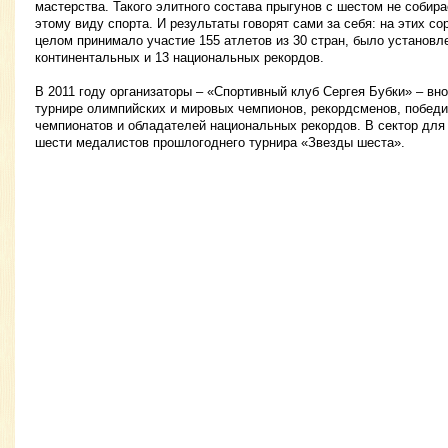
мастерства. Такого элитного состава прыгунов с шестом не собира
этому виду спорта. И результаты говорят сами за себя: на этих со
целом принимало участие 155 атлетов из 30 стран, было установл
континентальных и 13 национальных рекордов.
В 2011 году организаторы – «Спортивный клуб Сергея Бубки» – вн
турнире олимпийских и мировых чемпионов, рекордсменов, побед
чемпионатов и обладателей национальных рекордов. В сектор для
шести медалистов прошлогоднего турнира «Звезды шеста».