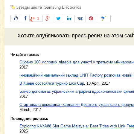
Звёзды шеста
Samsung Electronics
1
Хотите
опубликовать пресс-релиз
на этом са
Читайте также:
Обрано 100 молодих лідерів для участі у третьому міжнародн
2017
Інноваційний навчальний заклад UNIT Factory розпочав новий 
В Киеве состоялся турнир Liko Cup
,
13 April, 2017
Байєр допомагає українським аграріям вдосконалювати фінан
2017
Стартовала рекламная кампания Десятого украинского форум
March, 2017
Последние релизы:
Exploring KAYA88 Slot Game Malaysia: Best Titles with Link Free
2025