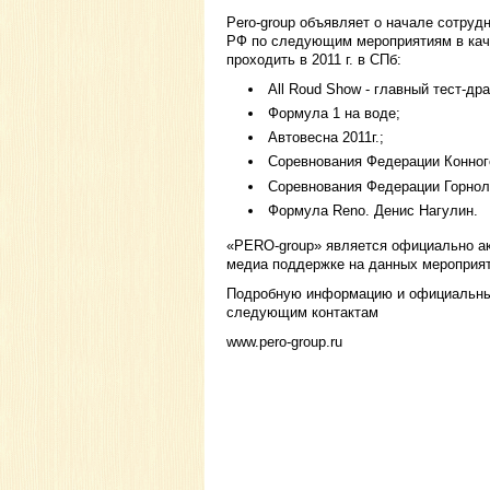
Pero-group объявляет о начале сотруд
РФ по следующим мероприятиям в кач
проходить в 2011 г. в СПб:
All Roud Show - главный тест-др
Формула 1 на воде;
Автовесна 2011г.;
Соревнования Федерации Конног
Соревнования Федерации Горнол
Формула Reno. Денис Нагулин.
«PERO-group» является официально ак
медиа поддержке на данных мероприят
Подробную информацию и официальные
следующим контактам
www.pero-group.ru