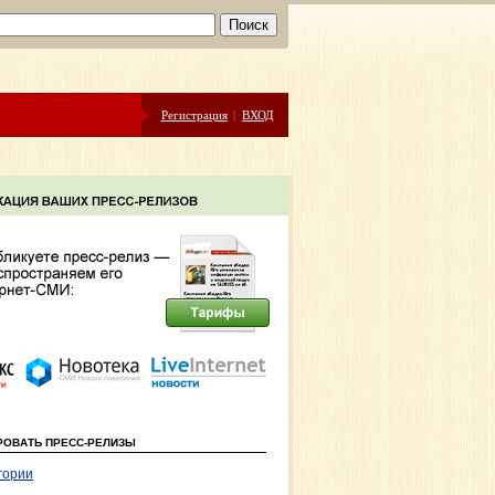
Регистрация
|
ВХОД
РОВАТЬ ПРЕСС-РЕЛИЗЫ
гории