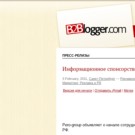
ПРЕСС-РЕЛИЗЫ
Информационное спонсорст
3 February, 2011,
Санкт-Петербург
—
Рекламно
Маркетинг, Реклама и PR
Версия для печати
|
Отправить @mail
|
Метки
Pero-group объявляет о начале сотруд
РФ.