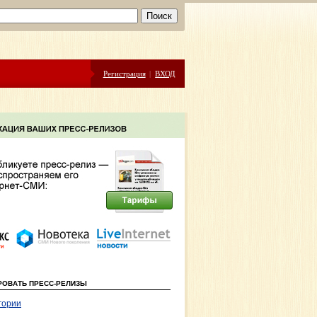
Регистрация
|
ВХОД
РОВАТЬ ПРЕСС-РЕЛИЗЫ
гории