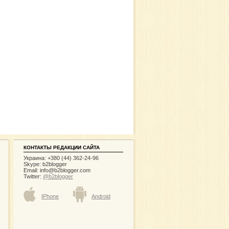
КОНТАКТЫ РЕДАКЦИИ САЙТА
Украина: +380 (44) 362-24-96
Skype: b2blogger
Email:
info@b2blogger.com
Twitter:
@b2blogger
IPhone
Android