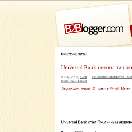
ПРЕСС-РЕЛИЗЫ
Universal Bank сменил тип а
9 July, 2009,
Киев
—
Рекламное агентство TA
Финансы и Банки
Версия для печати
|
Отправить @mail
|
Метки
Universal Bank стал Публичным акцио