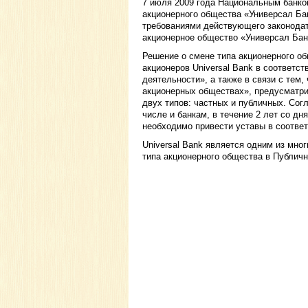
7 июля 2009 года Национальным банко
акционерного общества «Универсал Бан
требованиями действующего законодат
акционерное общество «Универсал Бан
Решение о смене типа акционерного об
акционеров Universal Bank в соответст
деятельности», а также в связи с тем,
акционерных обществах», предусматр
двух типов: частных и публичных. Сог
числе и банкам, в течение 2 лет со дня
необходимо привести уставы в соответ
Universal Bank является одним из мног
типа акционерного общества в Публич