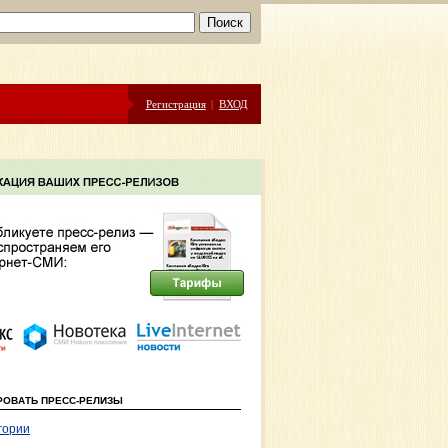
Регистрация
|
ВХОД
РОВАТЬ ПРЕСС-РЕЛИЗЫ
гории