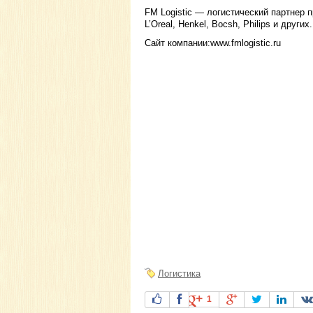
FM Logistic — логистический партнер п
L’Oreal, Henkel, Boсsh, Philips и других.
Сайт компании:www.fmlogistic.ru
Логистика
1