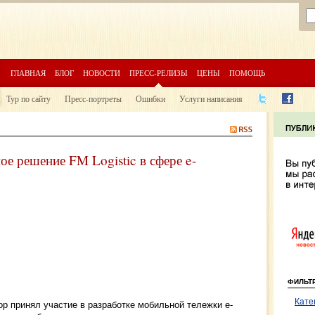
ГЛАВНАЯ
БЛОГ
НОВОСТИ
ПРЕСС-РЕЛИЗЫ
ЦЕНЫ
ПОМОЩЬ
Тур по сайту
Пресс-портреты
Ошибки
Услуги написания
ое решение FM Logistic в сфере e-
ФИЛЬТ
Кате
р принял участие в разработке мобильной тележки e-