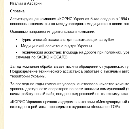
Италии и Австрии.
Справка:
Ассистирующая компания «КОРИС Украина» была создана в 1994 г
основоположником рынка международного медицинского ассистанс
Основные направления деятельности компании:
Туристический ассистанс для выезжающих за рубеж
Медицинский ассистанс внутри Украины
Технический ассистанс (помощь на дороге при поломках, ур
случаев по КАСКО и ОСАГО)
За год компания обрабатывает тысячи обращений от украинских ту
Подразделение технического ассистанса работает с тысячами авт
территории Украины.
За последние годы компания усовершенствовала качество клиент
уровень доступности операторов по всем каналам коммуникаций (т
начал работу новый сайт, внедрен ряд решений по телекоммуника
«КОРИС Украина» признан лидером в категории «Международный 
ежегодного рейтинга, проводимого журналом «Insurance TOP».